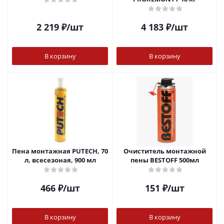
2 219
₽
/шт
4 183
₽
/шт
В корзину
В корзину
Пена монтажная PUTECH, 70
Очиститель монтажной
л, всесезоная, 900 мл
пены BESTOFF 500мл
466
₽
/шт
151
₽
/шт
В корзину
В корзину