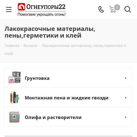
0
Лакокрасочные материалы,
пены,герметики и клей
Главная
-
Каталог
-
Лакокрасочные материалы, пены,герметики и
клей
Грунтовка
Монтажная пена и жидкие гвозди
Олифа и растворители