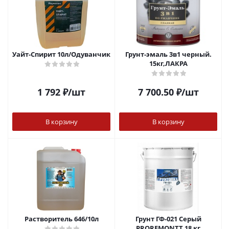
Уайт-Спирит 10л/Одуванчик
Грунт-эмаль 3в1 черный.
15кг,ЛАКРА
1 792
₽
/шт
7 700.50
₽
/шт
В корзину
В корзину
Растворитель 646/10л
Грунт ГФ-021 Серый
PROREMONTT 18 кг