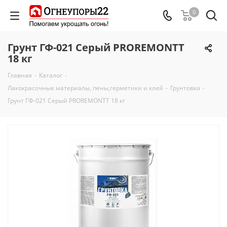
0
Грунт ГФ-021 Серый PROREMONTT
18 кг
Главная
-
Каталог
-
Лакокрасочные материалы, пены,герметики и клей
-
Грунтовка
-
Грунт ГФ-021 Серый PROREMONTT 18 кг