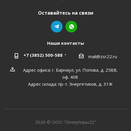
Оставайтесь на связи
Наши контакты
+7 (3852) 500-588
mail@zsr22.ru
Адрес офиса: г. Барнаул, ул. Попова, д. 258В,
оф. 408
Адрес склада: пр-т. Энергетиков, д. 31Ж
2026 © ООО "Огнеупоры22"