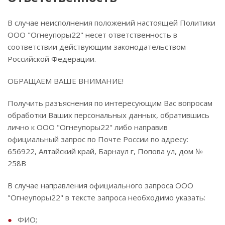
В случае неисполнения положений настоящей Политики
ООО "Огнеупоры22" несет ответственность в
соответствии действующим законодательством
Российской Федерации.
ОБРАЩАЕМ ВАШЕ ВНИМАНИЕ!
Получить разъяснения по интересующим Вас вопросам
обработки Ваших персональных данных, обратившись
лично к ООО "Огнеупоры22" либо направив
официальный запрос по Почте России по адресу:
656922, Алтайский край, Барнаул г, Попова ул, дом №
258В
В случае направления официального запроса ООО
"Огнеупоры22" в тексте запроса необходимо указать:
ФИО;