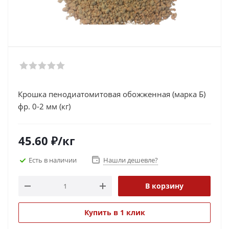
Крошка пенодиатомитовая обожженная (марка Б)
фр. 0-2 мм (кг)
45.60
₽
/кг
Есть в наличии
Нашли дешевле?
В корзину
Купить в 1 клик