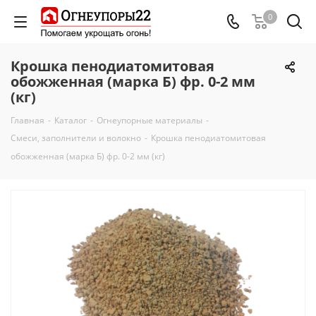
0
Крошка пенодиатомитовая
обожженная (марка Б) фр. 0-2 мм
(кг)
Главная
-
Каталог
-
Огнеупорные материалы
-
Смеси, заполнители и волокно
-
Крошка пенодиатомитовая
обожженная (марка Б) фр. 0-2 мм (кг)