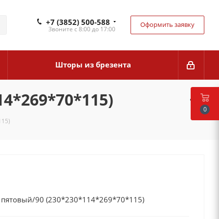
+7 (3852) 500-588
Оформить заявку
Звоните с 8:00 до 17:00
Шторы из брезента
4*269*70*115)
0
115)
пятовый/90 (230*230*114*269*70*115)