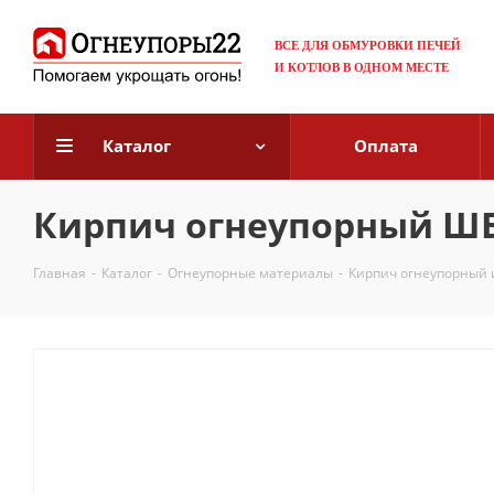
ВСЕ
ДЛЯ ОБМУРОВКИ ПЕЧЕЙ
И КОТЛОВ В ОДНОМ МЕСТЕ
Каталог
Оплата
Кирпич огнеупорный ШБ-
Главная
-
Каталог
-
Огнеупорные материалы
-
Кирпич огнеупорный 