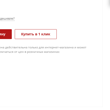
дешевле?
ину
Купить в 1 клик
ена действительна только для интернет-магазина и может
тличаться от цен в розничных магазинах