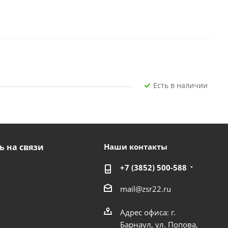
Есть в наличии
ь на связи
Наши контакты
+7 (3852) 500-588
mail@zsr22.ru
Адрес офиса: г.
Барнаул, ул. Попова,