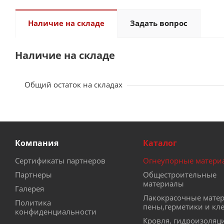
Наличие на складе
Задать вопрос
Наличие на складе
Общий остаток на складах
Компания
Каталог
Сертификаты партнеров
Огнеупорные матери
Партнеры
Общестроительные
материалы
Галерея
Лакокрасочные мате
Политика
пены,герметики и кл
конфиденциальности
Кровля, гидроизоляц