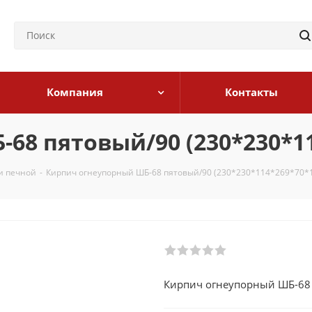
Компания
Контакты
68 пятовый/90 (230*230*11
и печной
-
Кирпич огнеупорный ШБ-68 пятовый/90 (230*230*114*269*70*
Кирпич огнеупорный ШБ-68 