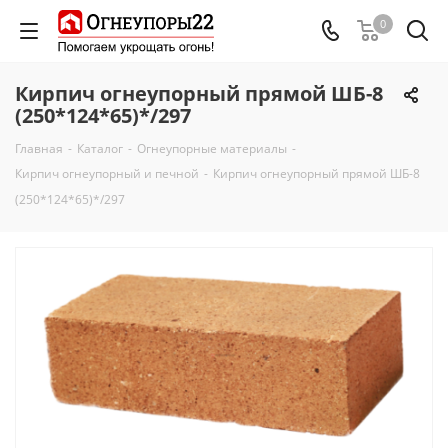
0
Кирпич огнеупорный прямой ШБ-8
(250*124*65)*/297
Главная
-
Каталог
-
Огнеупорные материалы
-
Кирпич огнеупорный и печной
-
Кирпич огнеупорный прямой ШБ-8
(250*124*65)*/297