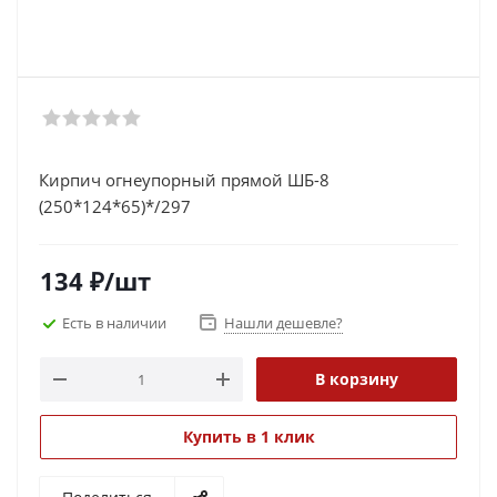
Кирпич огнеупорный прямой ШБ-8
(250*124*65)*/297
134
₽
/шт
Есть в наличии
Нашли дешевле?
В корзину
Купить в 1 клик