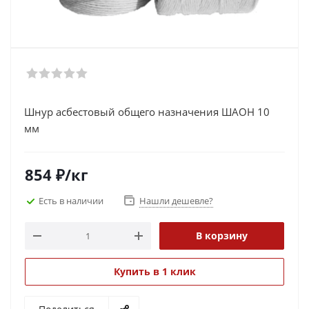
Шнур асбестовый общего назначения ШАОН 10
мм
854
₽
/кг
Есть в наличии
Нашли дешевле?
В корзину
Купить в 1 клик