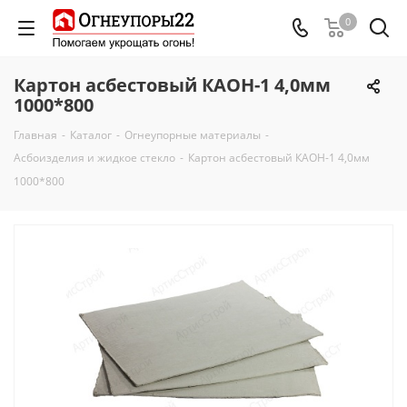
0
Картон асбестовый КАОН-1 4,0мм
1000*800
Главная
-
Каталог
-
Огнеупорные материалы
-
Асбоизделия и жидкое стекло
-
Картон асбестовый КАОН-1 4,0мм
1000*800